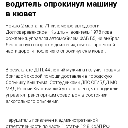
водитель опрокинул машину
в кювет
Ночью 2 марта на 71 километре автодороги
Долгодеревенское - Кыштым, водитель 1978 года
рождения, управляя автомобилем ФАВ В5, не выбрал
безопасную скорость движения, съехал проезжей
части дороги, после чего опрокинулся в кювет.
В результате ДТП, 44-летний мужчина получил травмы,
бригадой скорой помощи доставлен в городскую
больницу Кыштыма. Сотрудниками ДПС ОГИБДД МО
МВД России Кыштымский установлено, что водитель
управлял транспортным средством в состоянии
алкогольного опьянения.
Нарушитель привлечен к административной
ответственности по части 1 статьи 12.8 КоАП РФ