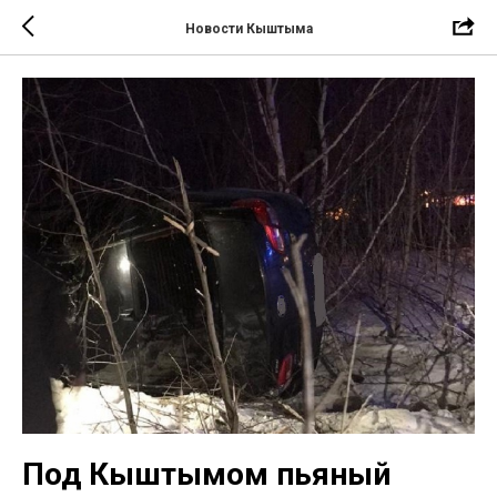
Новости Кыштыма
Под Кыштымом пьяный