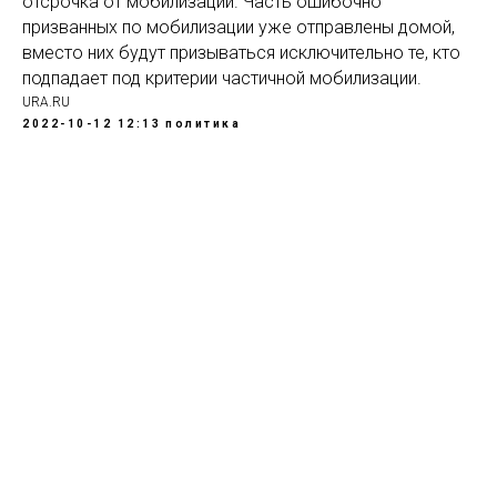
отсрочка от мобилизации. Часть ошибочно
призванных по мобилизации уже отправлены домой,
вместо них будут призываться исключительно те, кто
подпадает под критерии частичной мобилизации.
URA.RU
2022-10-12 12:13
политика