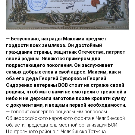
—
Безусловно, награды Максима предмет
гордости всех земляков. Он достойный
гражданин страны, защитник Отечества, патриот
своей родины. Являются примером для
подрастающего поколения. Он заслуживает
самых добрых слов в свой адрес. Максим, как и
оба его деда Георгий Суворков и Георгий
Сидоренко ветераны ВОВ стоит на страже своей
родины, чтоб мы с вами не смотрели с тревогой в
небо и не держали наготове возле кровати сумку
с документами, и вещами первой необходимости
,
— говорит эксперт по социальным вопросам
Общероссийского народного фронта в Челябинской
области, председатель местной организации ВОИ
Центрального района г. Челябинска Татьяна