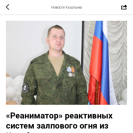
Новости Кыштыма
«Реаниматор» реактивных
систем залпового огня из