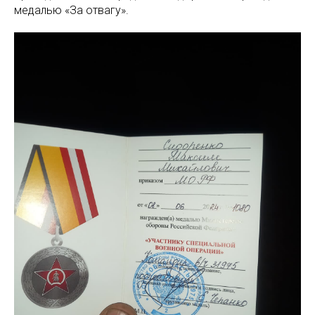
медалью «За отвагу».