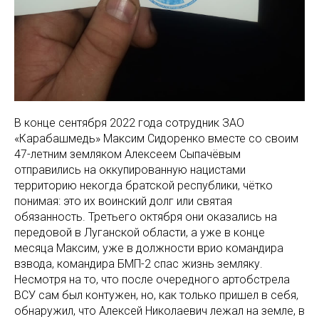
В конце сентября 2022 года сотрудник ЗАО
«Карабашмедь» Максим Сидоренко вместе со своим
47-летним земляком Алексеем Сыпачёвым
отправились на оккупированную нацистами
территорию некогда братской республики, чётко
понимая: это их воинский долг или святая
обязанность. Третьего октября они оказались на
передовой в Луганской области, а уже в конце
месяца Максим, уже в должности врио командира
взвода, командира БМП-2 спас жизнь земляку.
Несмотря на то, что после очередного артобстрела
ВСУ сам был контужен, но, как только пришел в себя,
обнаружил, что Алексей Николаевич лежал на земле, в