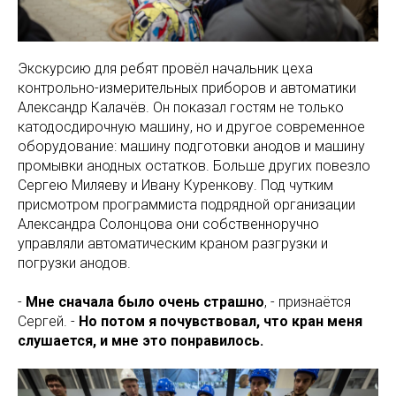
Экскурсию для ребят провёл начальник цеха
контрольно-измерительных приборов и автоматики
Александр Калачёв. Он показал гостям не только
катодосдирочную машину, но и другое современное
оборудование: машину подготовки анодов и машину
промывки анодных остатков. Больше других повезло
Сергею Миляеву и Ивану Куренкову. Под чутким
присмотром программиста подрядной организации
Александра Солонцова они собственноручно
управляли автоматическим краном разгрузки и
погрузки анодов.
-
Мне сначала было очень страшно
, - признаётся
Сергей. -
Но потом я почувствовал, что кран меня
слушается, и мне это понравилось.