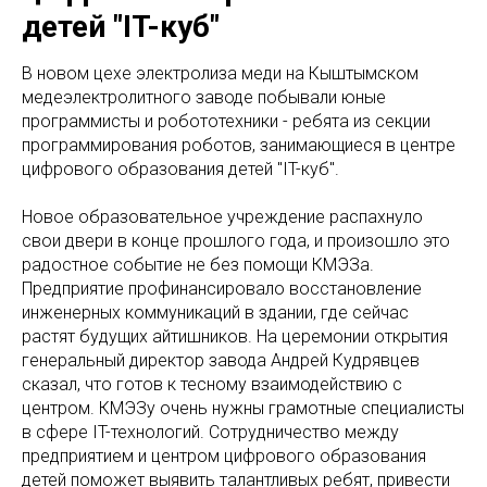
детей "IT-куб"
В новом цехе электролиза меди на Кыштымском
медеэлектролитного заводе побывали юные
программисты и робототехники - ребята из секции
программирования роботов, занимающиеся в центре
цифрового образования детей "IT-куб".
Новое образовательное учреждение распахнуло
свои двери в конце прошлого года, и произошло это
радостное событие не без помощи КМЭЗа.
Предприятие профинансировало восстановление
инженерных коммуникаций в здании, где сейчас
растят будущих айтишников. На церемонии открытия
генеральный директор завода Андрей Кудрявцев
сказал, что готов к тесному взаимодействию с
центром. КМЭЗу очень нужны грамотные специалисты
в сфере IT-технологий. Сотрудничество между
предприятием и центром цифрового образования
детей поможет выявить талантливых ребят, привести