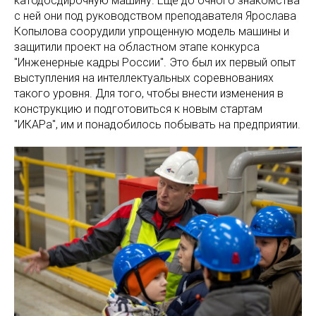
катодосдирочную машину. Ещё до очного знакомства
с ней они под руководством преподавателя Ярослава
Копылова соорудили упрощенную модель машины и
защитили проект на областном этапе конкурса
"Инженерные кадры России". Это был их первый опыт
выступления на интеллектуальных соревнованиях
такого уровня. Для того, чтобы внести изменения в
конструкцию и подготовиться к новым стартам
"ИКАРа", им и понадобилось побывать на предприятии.