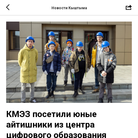
Новости Кыштыма
КМЭЗ посетили юные
айтишники из центра
цифрового образования