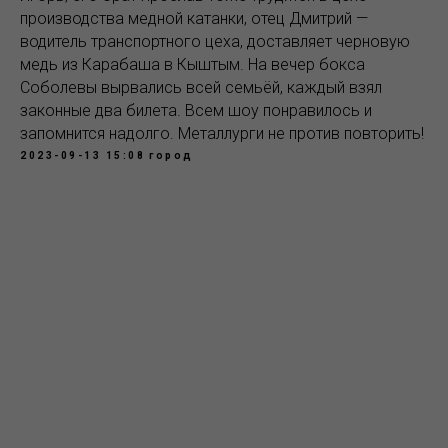
производства медной катанки, отец Дмитрий —
водитель транспортного цеха, доставляет черновую
медь из Карабаша в Кыштым. На вечер бокса
Соболевы вырвались всей семьёй, каждый взял
законные два билета. Всем шоу понравилось и
запомнится надолго. Металлурги не против повторить!
2023-09-13 15:08
город