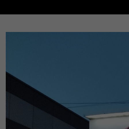
Новости Кыштыма