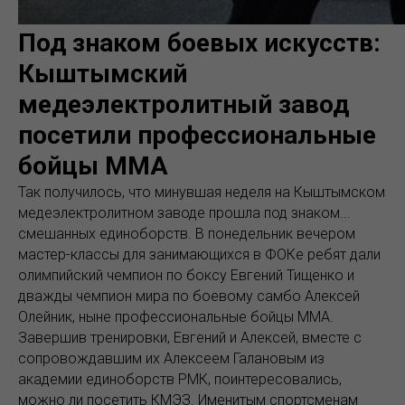
Под знаком боевых искусств:
Кыштымский
медеэлектролитный завод
посетили профессиональные
бойцы MMA
Так получилось, что минувшая неделя на Кыштымском
медеэлектролитном заводе прошла под знаком...
смешанных единоборств. В понедельник вечером
мастер-классы для занимающихся в ФОКе ребят дали
олимпийский чемпион по боксу Евгений Тищенко и
дважды чемпион мира по боевому самбо Алексей
Олейник, ныне профессиональные бойцы ММА.
Завершив тренировки, Евгений и Алексей, вместе с
сопровождавшим их Алексеем Галановым из
академии единоборств РМК, поинтересовались,
можно ли посетить КМЭЗ. Именитым спортсменам