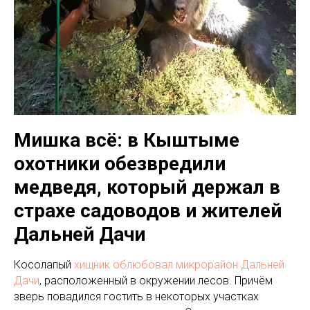
Мишка всё: в Кыштыме
охотники обезвредили
медведя, который держал в
страхе садоводов и жителей
Дальней Дачи
Косолапый
хищник облюбовал микрорайон Дальней
Дачи
, расположенный в окружении лесов. Причём
зверь повадился гостить в некоторых участках