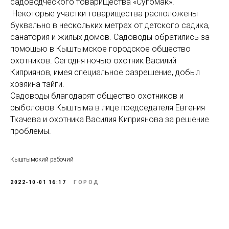
садоводческого товарищества «Сугомак».
Некоторые участки товарищества расположены
буквально в нескольких метрах от детского садика,
санатория и жилых домов. Садоводы обратились за
помощью в Кыштымское городское общество
охотников. Сегодня ночью охотник Василий
Киприянов, имея специальное разрешение, добыл
хозяина тайги.
Садоводы благодарят общество охотников и
рыболовов Кыштыма в лице председателя Евгения
Ткачева и охотника Василия Киприянова за решение
проблемы.
Кыштымский рабочий
2022-10-01 16:17
ГОРОД