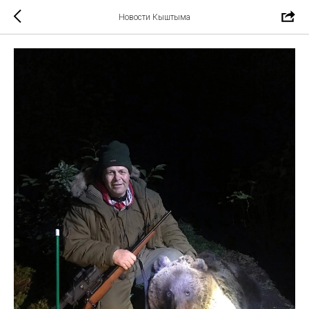
Новости Кыштыма