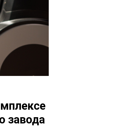
омплексе
о завода