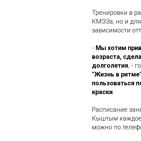
Тренировки в ра
КМЭЗа, но и для
зависимости отт
-
Мы хотим прив
возраста, сдела
долголетия
, - 
"Жизнь в ритме"
пользоваться п
краски
.
Расписание зан
Кыштым каждое 
можно по телеф