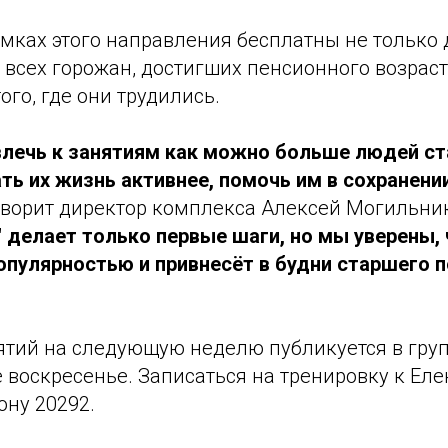
мках этого направления бесплатны не только 
 всех горожан, достигших пенсионного возраст
ого, где они трудились.
лечь к занятиям как можно больше людей с
ть их жизнь активнее, помочь им в сохранени
говорит директор комплекса Алексей Могильник
 делает только первые шаги, но мы уверены, 
опулярностью и привнесёт в будни старшего 
ятий на следующую неделю публикуется в гру
воскресенье. Записаться на тренировку к Еле
ону 20292.