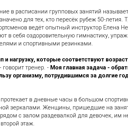
ние в расписании групповых занятий называет
значено для тех, кто пересёк рубеж 50-летия. 
ортсменов ведёт опытный инструктор Елена Не
т в себя оздоровительную гимнастику, упражн
нтелями и спортивными резинками.
п и нагрузку, которые соответствуют возраст
 - говорит тренер. -
Моя главная задача - обра
льзу организму, потрудившимся за долгие го
 протекает в дневные часы в большом спортив
нной зеркалами. Женщины, пришедшие на занят
рядом с залом раздевалкой для девочек, им н
второй этаж.