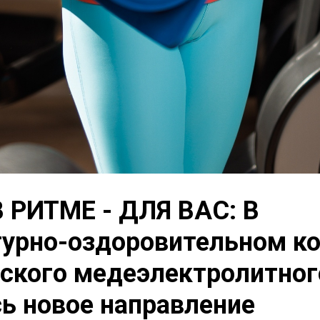
 РИТМЕ - ДЛЯ ВАС: В
турно-оздоровительном к
кого медеэлектролитног
ь новое направление