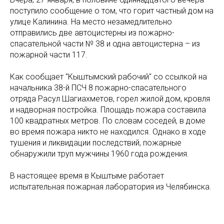
поступило сообщение о том, что горит частный дом на
улице Калинина. На место незамедлительно
отправились две автоцистерны из пожарно-
спасательной части № 38 и одна автоцистерна – из
пожарной части 117.
Как сообщает "Кыштымский рабочий" со ссылкой на
начальника 38-й ПСЧ 8 пожарно-спасательного
отряда Расул Шагиахметов, горел жилой дом, кровля
и надворная постройка. Площадь пожара составила
100 квадратных метров. По словам соседей, в доме
во время пожара никто не находился. Однако в ходе
тушения и ликвидации последствий, пожарные
обнаружили труп мужчины 1960 года рождения.
В настоящее время в Кыштыме работает
испытательная пожарная лаборатория из Челябинска.