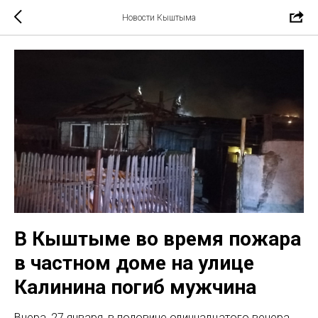
Новости Кыштыма
В Кыштыме во время пожара
в частном доме на улице
Калинина погиб мужчина
Вчера, 27 января, в половине одиннадцатого вечера