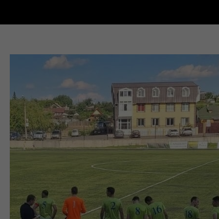
Новости Кыштыма