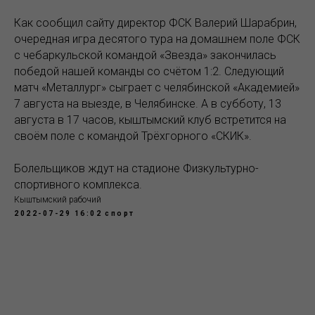
Как сообщил сайту директор ФСК Валерий Шарабрин,
очередная игра десятого тура на домашнем поле ФСК
с чебаркульской командой «Звезда» закончилась
победой нашей команды со счётом 1:2. Следующий
матч «Металлург» сыграет с челябинской «Академией»
7 августа на выезде, в Челябинске. А в субботу, 13
августа в 17 часов, кыштымский клуб встретится на
своём поле с командой Трёхгорного «СКИК».
Болельщиков ждут на стадионе Физкультурно-
спортивного комплекса.
Кыштымский рабочий
2022-07-29 16:02
спорт