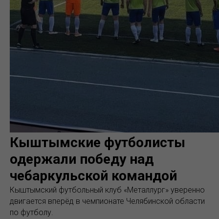
Кыштымские футболисты
одержали победу над
чебаркульской командой
Кыштымский футбольный клуб «Металлург» уверенно
двигается вперёд в чемпионате Челябинской области
по футболу.