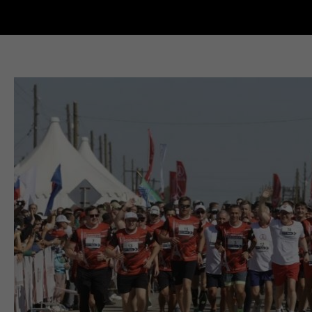
Новости Кыштыма