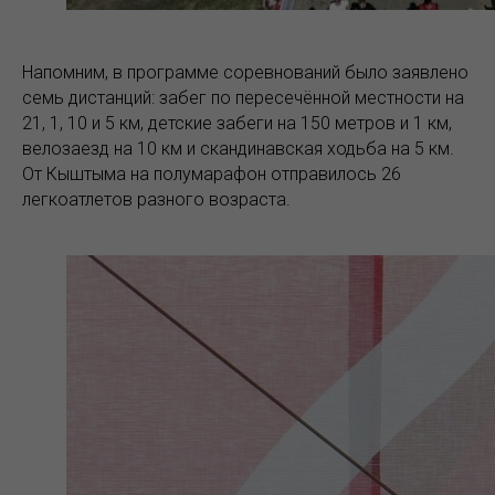
Напомним, в программе соревнований было заявлено
семь дистанций: забег по пересечённой местности на
21, 1, 10 и 5 км, детские забеги на 150 метров и 1 км,
велозаезд на 10 км и скандинавская ходьба на 5 км.
От Кыштыма на полумарафон отправилось 26
легкоатлетов разного возраста.