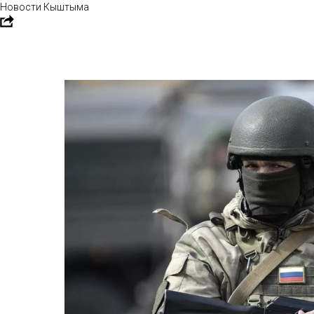
Новости Кыштыма