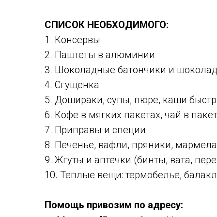
СПИСОК НЕОБХОДИМОГО:
1. Консервы
2. Паштеты в алюминии
3. Шоколадные батончики и шокола
4. Сгущенка
5. Дошираки, супы, пюре, каши быст
6. Кофе в мягких пакетах, чай в паке
7. Приправы и специи
8. Печенье, вафли, пряники, мармел
9. Жгуты и аптечки (бинты, вата, пер
10. Теплые вещи: термобелье, балак
Помощь привозим по адресу: