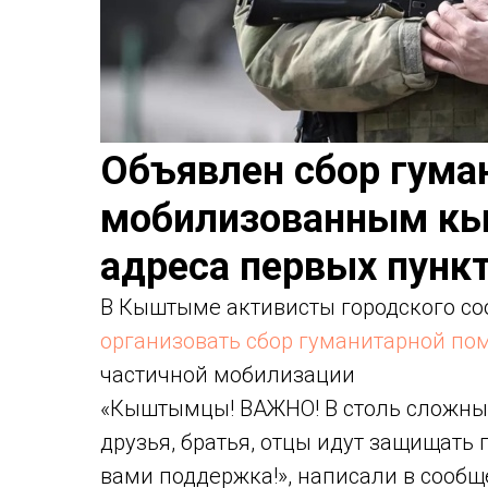
Объявлен сбор гума
мобилизованным к
адреса первых пунк
В Кыштыме активисты городского с
организовать сбор гуманитарной по
частичной мобилизации
«Кыштымцы! ВАЖНО! В столь сложный
друзья, братья, отцы идут защищать
вами поддержка!», написали в сообщ