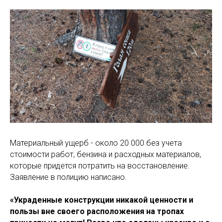
Материальный ущерб - около 20 000 без учета
стоимости работ, бензина и расходных материалов,
которые придется потратить на восстановление.
Заявление в полицию написано.
«Украденные конструкции никакой ценности и
пользы вне своего расположения на тропах