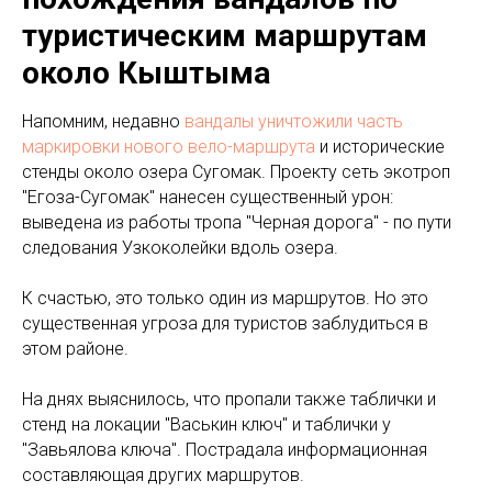
туристическим маршрутам
около Кыштыма
Напомним, недавно
вандалы уничтожили часть
маркировки нового вело-маршрута
и исторические
стенды около озера Сугомак. Проекту сеть экотроп
"Егоза-Сугомак" нанесен существенный урон:
выведена из работы тропа "Черная дорога" - по пути
следования Узкоколейки вдоль озера.
К счастью, это только один из маршрутов. Но это
существенная угроза для туристов заблудиться в
этом районе.
На днях выяснилось, что пропали также таблички и
стенд на локации "Васькин ключ" и таблички у
"Завьялова ключа". Пострадала информационная
составляющая других маршрутов.