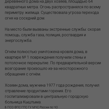
деревянного дома на двух хозяев, площадью 64
квадратных метра. Огонь распространялся по всему
периметру жилища. Существовала угроза перехода
огня на соседний дом.
На место были вызваны экстренные службы: скорая
помощь, служба газа, полиция, росгвардия и
энергослужба.
Огнём полностью уничтожена кровля дома, в
квартире № 1 повреждения получили стены и
потолочное перекрытие. По предварительной версии
возгорание произошло из-за неосторожного
обращения с огнём.
Хозяин дома, мужчина 1977 года рождения, получил
отравление продуктами горения. Его
госпитализировали в центральную городскую
больница Кыштыма.
8 ПСО ФПС ГПС ГУ МЧС России по ЧО