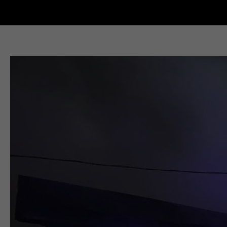
Новости Кыштыма