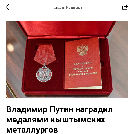
Новости Кыштыма
Владимир Путин наградил
медалями кыштымских
металлургов