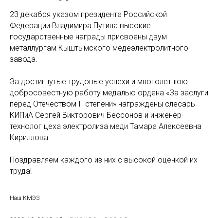
23 декабря указом президента Российской
Федерации Владимира Путина высокие
государственные награды присвоены двум
металлургам Кыштымского медеэлектролитного
завода.
За достигнутые трудовые успехи и многолетнюю
добросовестную работу медалью ордена «За заслуги
перед Отечеством II степени» награждены слесарь
КИПиА Сергей Викторович Бессонов и инженер-
технолог цеха электролиза меди Тамара Алексеевна
Кириллова.
Поздравляем каждого из них с высокой оценкой их
труда!
Наш КМЭЗ