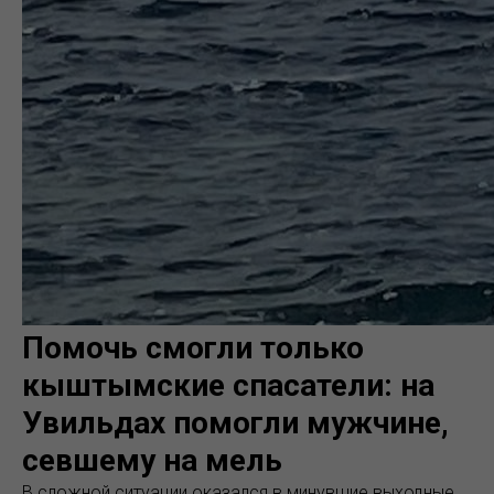
Помочь смогли только
кыштымские спасатели: на
Увильдах помогли мужчине,
севшему на мель
В сложной ситуации оказался в минувшие выходные