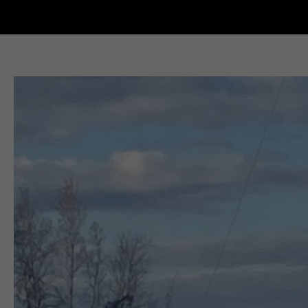
Новости Кыштыма