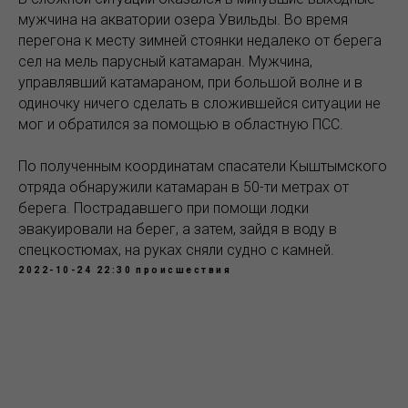
мужчина на акватории озера Увильды. Во время
перегона к месту зимней стоянки недалеко от берега
сел на мель парусный катамаран. Мужчина,
управлявший катамараном, при большой волне и в
одиночку ничего сделать в сложившейся ситуации не
мог и обратился за помощью в областную ПСС.
По полученным координатам спасатели Кыштымского
отряда обнаружили катамаран в 50-ти метрах от
берега. Пострадавшего при помощи лодки
эвакуировали на берег, а затем, зайдя в воду в
спецкостюмах, на руках сняли судно с камней.
2022-10-24 22:30
происшествия