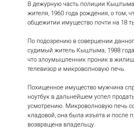
В дежурную часть полиции Кыштыма 
жителя, 1960 года рождения, о том, 
общежитии имущество почти на 18 т
По подозрению в совершении данног
судимый житель Кыштыма, 1988 года
что злоумышленник проник в жилище
телевизор и микроволновую печь.
Похищенное имущество мужчина спря
ноутбук в дальнейшем успел продать
усмотрению. Микроволновую печь с
кладовой, она была изъята и после 
возвращена владельцу.