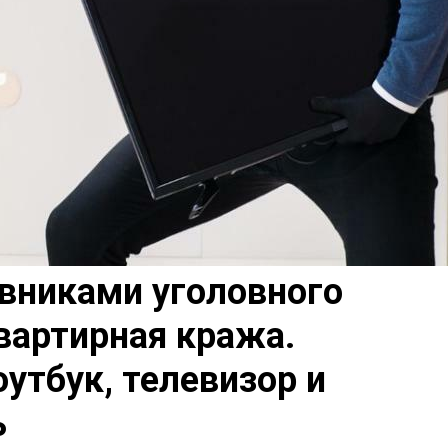
вниками уголовного
вартирная кража.
утбук, телевизор и
ь