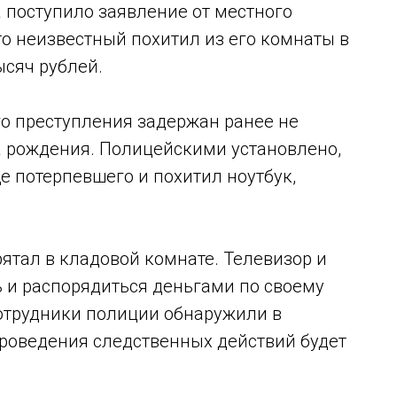
поступило заявление от местного
что неизвестный похитил из его комнаты в
ысяч рублей.
о преступления задержан ранее не
 рождения. Полицейскими установлено,
 потерпевшего и похитил ноутбук,
тал в кладовой комнате. Телевизор и
 и распорядиться деньгами по своему
отрудники полиции обнаружили в
проведения следственных действий будет