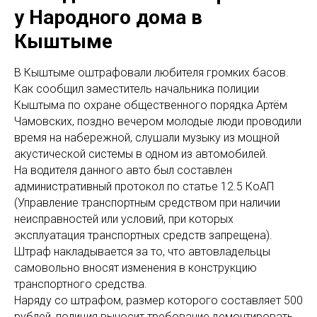
у Народного дома в
Кыштыме
В Кыштыме оштрафовали любителя громких басов.
Как сообщил заместитель начальника полиции
Кыштыма по охране общественного порядка Артём
Чамовских, поздно вечером молодые люди проводили
время на набережной, слушали музыку из мощной
акустической системы в одном из автомобилей.
На водителя данного авто был составлен
административный протокол по статье 12.5 КоАП
(Управление транспортным средством при наличии
неисправностей или условий, при которых
эксплуатация транспортных средств запрещена).
Штраф накладывается за то, что автовладельцы
самовольно вносят изменения в конструкцию
транспортного средства.
Наряду со штрафом, размер которого составляет 500
рублей, полиция выносит требование демонтировать