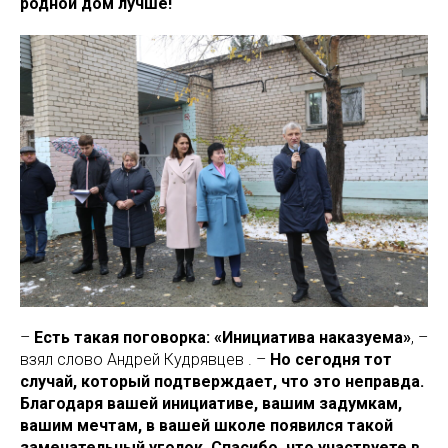
родной дом лучше!
–
Есть такая поговорка: «Инициатива наказуема»
, –
взял слово Андрей Кудрявцев . –
Но сегодня тот
случай, который подтверждает, что это неправда.
Благодаря вашей инициативе, вашим задумкам,
вашим мечтам, в вашей школе появился такой
замечательный уголок. Спасибо, что участвуете в