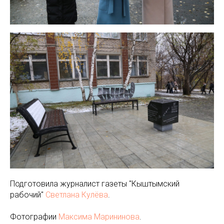
Подготовила журналист газеты "Кыштымский
рабочий"
Светлана Кулёва
.
Фотографии
Максима Марининова
.