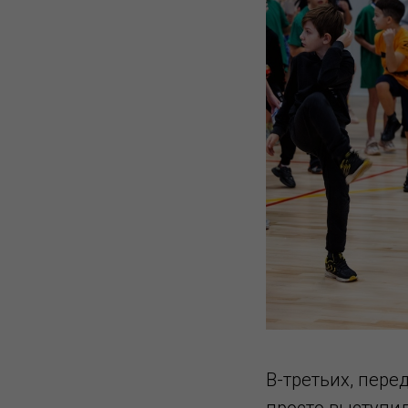
В-третьих, пере
просто выступил