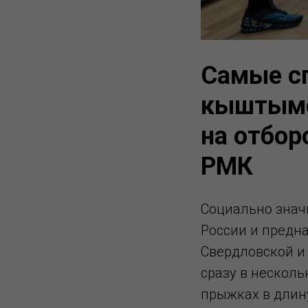
Самые с
кыштымс
на отбор
РМК
Социально знач
России и предна
Свердловской и
сразу в нескол
прыжках в длину