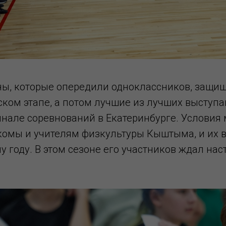
ы, которые опередили одноклассников, защищ
ком этапе, а потом лучшие из лучших выступа
инале соревнований в Екатеринбурге. Условия
комы и учителям физкультуры Кыштыма, и их 
 году. В этом сезоне его участников ждал на