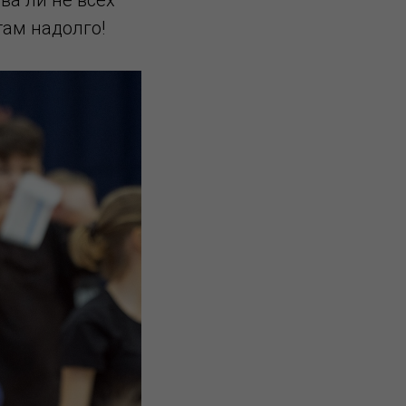
ам надолго!