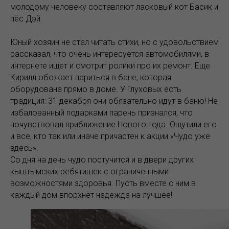
молодому человеку составляют ласковый кот Басик и
пёс Дэй.
Юный хозяин не стал читать стихи, но с удовольствием
рассказал, что очень интересуется автомобилями, в
интернете ищет и смотрит ролики про их ремонт. Еще
Кирилл обожает париться в бане, которая
оборудована прямо в доме. У Глуховых есть
традиция: 31 декабря они обязательно идут в баню! Не
избалованный подарками парень признался, что
почувствовал приближение Нового года. Ощутили его
и все, кто так или иначе причастен к акции «Чудо уже
здесь».
Со дня на день чудо постучится и в двери других
кыштымских ребятишек с ограниченными
возможностями здоровья. Пусть вместе с ним в
каждый дом впорхнёт надежда на лучшее!