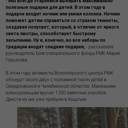
-
Мы всегда стараемся выбирать максимально
полезные подарки для детей. В этом году в
подарок входит ночник или умная колонка. Ночник
поможет детям справиться со страхом темноты,
создавая полусвет, который, в отличие от яркого
света люстры, способствует быстрому
засыпанию. Ну и, конечно, во все наборы по
традиции входят сладкие подарки,
- рассказала
руководитель Благотворительного фонда РМК Мария
Горшкова.
В этом году активисты Волонтёрского центра РМК
объедут около двух с половиной тысяч детей в
Свердловской и Челябинской областях. Маленьким
южноуральцам вручат 1200 заветных коробок.
Двести из них уже прибыли в Кыштым.