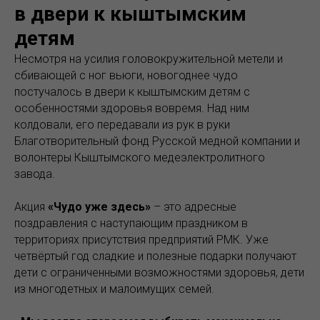
в двери к кыштымским
детям
Несмотря на усилия головокружительной метели и
сбивающей с ног вьюги, новогоднее чудо
постучалось в двери к кыштымским детям с
особенностями здоровья вовремя. Над ним
колдовали, его передавали из рук в руки
Благотворительный фонд Русской медной компании и
волонтеры Кыштымского медеэлектролитного
завода.
Акция
«Чудо уже здесь»
– это адресные
поздравления с наступающим праздником в
территориях присутствия предприятий РМК. Уже
четвёртый год сладкие и полезные подарки получают
дети с ограниченными возможностями здоровья, дети
из многодетных и малоимущих семей.