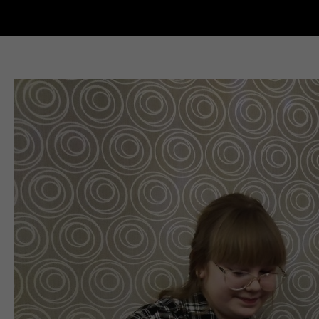
Новости Кыштыма