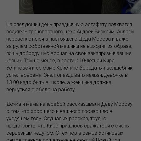
На следующий день праздничную эстафету подхватил
водитель транспортного цеха Андрей Биркайм. Андрей
перевоплотился в настоящего Деда Мороза и даже
за рулём собственной машины не выходил из образа,
лишь добродушно ворчал на свои закапризничавшие
«сани». Тем не менее, в гости к 10-летней Кире
Устиновой и её маме Кристине бородатый волшебник
успел вовремя. Знал: опаздывать нельзя, девочке в
13.00 надо быть в школе, а женщина должна
вернуться с обеда на работу.
Дочка и мама наперебой рассказывали Деду Морозу
о том, что хорошего и важного произошло в
уходящем году. Слушая их рассказ, трудно
представить, что Кире пришлось сражаться с очень
серьезным недугом. С тех пор в семье Устиновых
самое главное пожелание на каждый Новый год