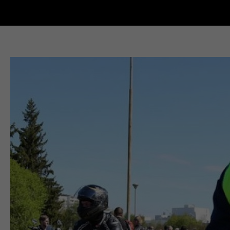
Новости Кыштыма