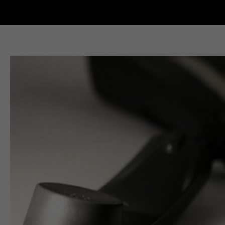
Новости Кыштыма