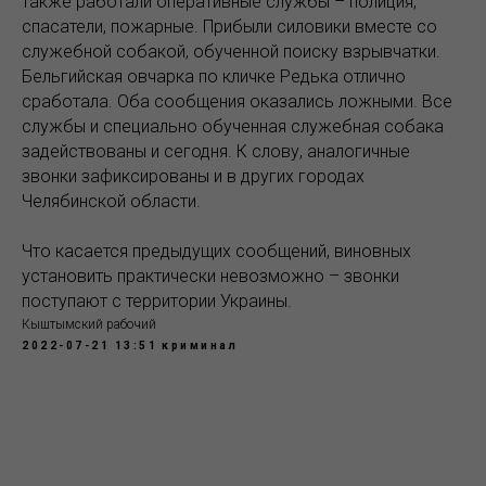
также работали оперативные службы – полиция,
спасатели, пожарные. Прибыли силовики вместе со
служебной собакой, обученной поиску взрывчатки.
Бельгийская овчарка по кличке Редька отлично
сработала. Оба сообщения оказались ложными. Все
службы и специально обученная служебная собака
задействованы и сегодня. К слову, аналогичные
звонки зафиксированы и в других городах
Челябинской области.
Что касается предыдущих сообщений, виновных
установить практически невозможно – звонки
поступают с территории Украины.
Кыштымский рабочий
2022-07-21 13:51
криминал