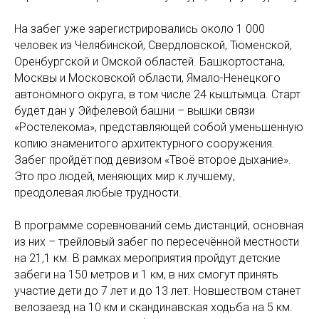
На забег уже зарегистрировались около 1 000
человек из Челябинской, Свердловской, Тюменской,
Оренбургской и Омской областей. Башкортостана,
Москвы и Московской области, Ямало-Ненецкого
автономного округа, в том числе 24 кыштымца. Старт
будет дан у Эйфелевой башни – вышки связи
«Ростелекома», представляющей собой уменьшенную
копию знаменитого архитектурного сооружения.
Забег пройдёт под девизом «Твоё второе дыхание».
Это про людей, меняющих мир к лучшему,
преодолевая любые трудности.
В программе соревнований семь дистанций, основная
из них – трейловый забег по пересечённой местности
на 21,1 км. В рамках мероприятия пройдут детские
забеги на 150 метров и 1 км, в них смогут принять
участие дети до 7 лет и до 13 лет. Новшеством станет
велозаезд на 10 км и скандинавская ходьба на 5 км.