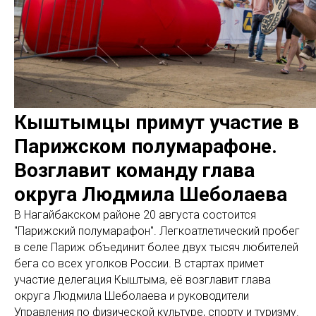
Кыштымцы примут участие в
Парижском полумарафоне.
Возглавит команду глава
округа Людмила Шеболаева
В Нагайбакском районе 20 августа состоится
"Парижский полумарафон". Легкоатлетический пробег
в селе Париж объединит более двух тысяч любителей
бега со всех уголков России. В стартах примет
участие делегация Кыштыма, её возглавит глава
округа Людмила Шеболаева и руководители
Управления по физической культуре, спорту и туризму.