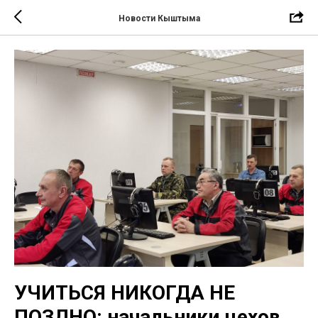
Новости Кыштыма
УЧИТЬСЯ НИКОГДА НЕ
ПОЗДНО: начальники цехов