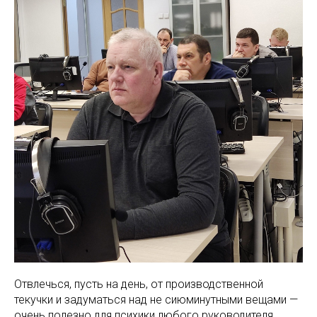
Отвлечься, пусть на день, от производственной
текучки и задуматься над не сиюминутными вещами —
очень полезно для психики любого руководителя,