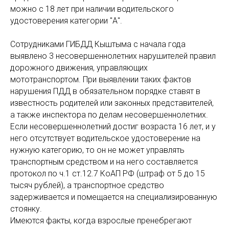
можно с 18 лет при наличии водительского
удостоверения категории "А".
Сотрудниками ГИБДД Кыштыма с начала года
выявлено 3 несовершеннолетних нарушителей правил
дорожного движения, управляющих
мототранспортом. При выявлении таких фактов
нарушения ПДД в обязательном порядке ставят в
известность родителей или законных представителей,
а также инспектора по делам несовершеннолетних.
Если несовершеннолетний достиг возраста 16 лет, и у
него отсутствует водительское удостоверение на
нужную категорию, то он не может управлять
транспортным средством и на него составляется
протокол по ч.1 ст.12.7 КоАП РФ (штраф от 5 до 15
тысяч рублей), а транспортное средство
задерживается и помещается на специализированную
стоянку.
Имеются факты, когда взрослые пренебрегают