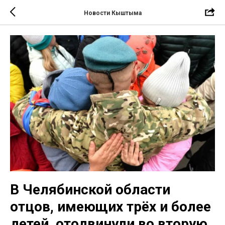
Новости Кыштыма
В Челябинской области
отцов, имеющих трёх и более
детей, отодвинули во вторую