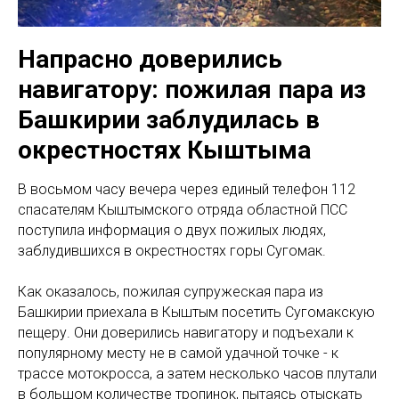
Напрасно доверились
навигатору: пожилая пара из
Башкирии заблудилась в
окрестностях Кыштыма
В восьмом часу вечера через единый телефон 112
спасателям Кыштымского отряда областной ПСС
поступила информация о двух пожилых людях,
заблудившихся в окрестностях горы Сугомак.
Как оказалось, пожилая супружеская пара из
Башкирии приехала в Кыштым посетить Сугомакскую
пещеру. Они доверились навигатору и подъехали к
популярному месту не в самой удачной точке - к
трассе мотокросса, а затем несколько часов плутали
в большом количестве тропинок, пытаясь отыскать