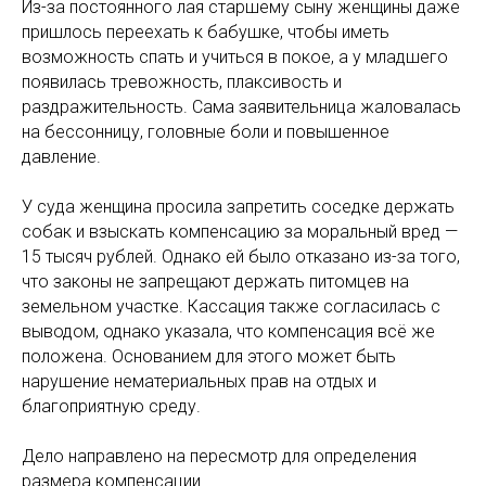
Из-за постоянного лая старшему сыну женщины даже
пришлось переехать к бабушке, чтобы иметь
возможность спать и учиться в покое, а у младшего
появилась тревожность, плаксивость и
раздражительность. Сама заявительница жаловалась
на бессонницу, головные боли и повышенное
давление.
У суда женщина просила запретить соседке держать
собак и взыскать компенсацию за моральный вред —
15 тысяч рублей. Однако ей было отказано из-за того,
что законы не запрещают держать питомцев на
земельном участке. Кассация также согласилась с
выводом, однако указала, что компенсация всё же
положена. Основанием для этого может быть
нарушение нематериальных прав на отдых и
благоприятную среду.
Дело направлено на пересмотр для определения
размера компенсации.