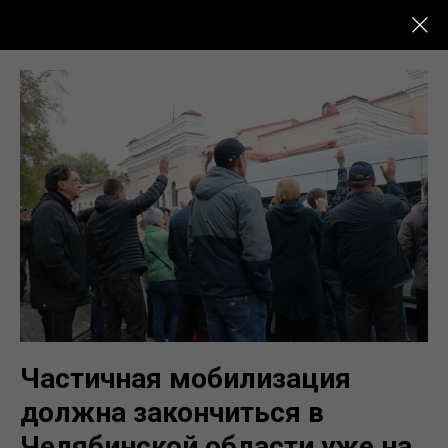
Новости Кыштыма
Частичная мобилизация
должна закончиться в
Челябинской области уже на