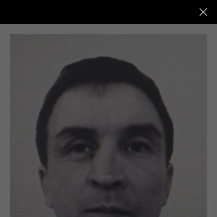
Новости Кыштыма