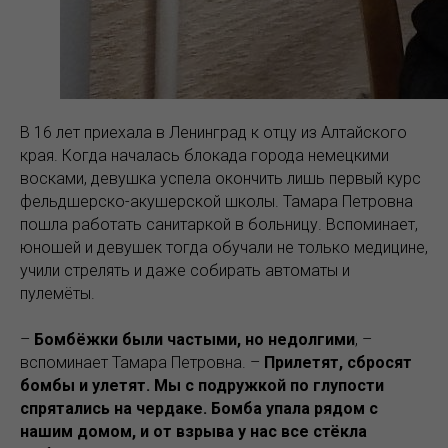
В 16 лет приехала в Ленинград к отцу из Алтайского
края. Когда началась блокада города немецкими
восками, девушка успела окончить лишь первый курс
фельдшерско-акушерской школы. Тамара Петровна
пошла работать санитаркой в больницу. Вспоминает,
юношей и девушек тогда обучали не только медицине,
учили стрелять и даже собирать автоматы и
пулемёты.
–
Бомбёжки были частыми, но недолгими
, –
вспоминает Тамара Петровна. –
Прилетят, сбросят
бомбы и улетят. Мы с подружкой по глупости
спрятались на чердаке. Бомба упала рядом с
нашим домом, и от взрыва у нас все стёкла