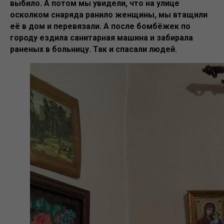
выбило. А потом мы увидели, что на улице
осколком снаряда ранило женщины, мы втащили
её в дом и перевязали. А после бомбёжек по
городу ездила санитарная машина и забирала
раненых в больницу. Так и спасали людей.