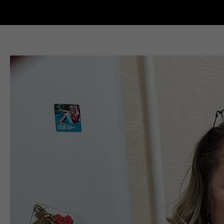
Новости Кыштыма