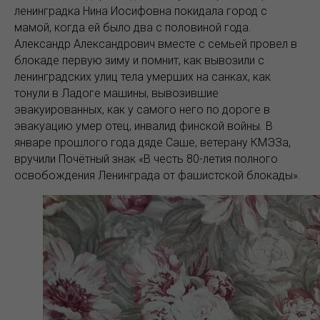
ленинградка Нина Иосифовна покидала город с
мамой, когда ей было два с половиной года.
Александр Александрович вместе с семьей провел в
блокаде первую зиму и помнит, как вывозили с
ленинградских улиц тела умерших на санках, как
тонули в Ладоге машины, вывозившие
эвакуированных, как у самого него по дороге в
эвакуацию умер отец, инвалид финской войны. В
январе прошлого года дяде Саше, ветерану КМЭЗа,
вручили Почётный знак «В честь 80-летия полного
освобождения Ленинграда от фашистской блокады».