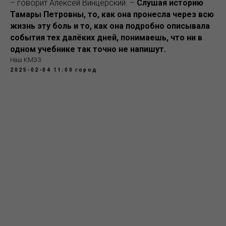
– говорит Алексей Винцерский. –
Слушая историю
Тамары Петровны, то, как она пронесла через всю
жизнь эту боль и то, как она подробно описывала
события тех далёких дней, понимаешь, что ни в
одном учебнике так точно не напишут.
Наш КМЭЗ
2025-02-04 11:00
город