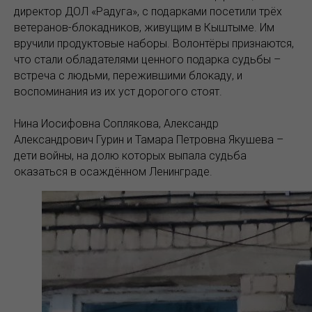
директор ДОЛ «Радуга», с подарками посетили трёх
ветеранов-блокадников, живущим в Кыштыме. Им
вручили продуктовые наборы. Волонтёры признаются,
что стали обладателями ценного подарка судьбы –
встреча с людьми, пережившими блокаду, и
воспоминания из их уст дорогого стоят.
Нина Иосифовна Соплякова, Александр
Александрович Гурин и Тамара Петровна Якушева –
дети войны, на долю которых выпала судьба
оказаться в осаждённом Ленинграде.