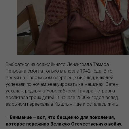
Выбраться из осаждённого Ленинграда Тамара
Петровна смогла только в апреле 1942 года. В то
время на Ладожском озере ещё был лёд, и людей
успевали по ночам эвакуировать на машинах. Затем
уехала к родным в Новосибирск. Тамара Петровна
воспитала троих детей. В начале 2000-х годов вслед
за сыном переехала в Кыштым, где и осталась жить.
–
Внимание – вот, что бесценно для поколения,
которое пережило Великую Отечественную войну
,