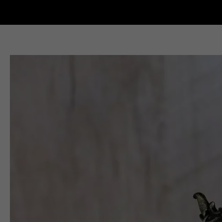
Новости Кыштыма