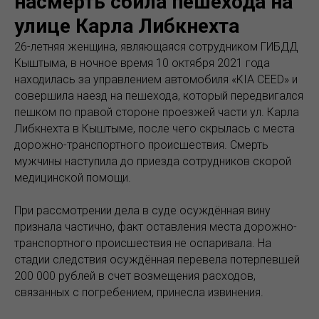
насмерть сбила пешехода на
улице Карла Либкнехта
26-летняя женщина, являющаяся сотрудником ГИБДД
Кыштыма, в ночное время 10 октября 2021 года
находилась за управлением автомобиля «KIA CEED» и
совершила наезд на пешехода, который передвигался
пешком по правой стороне проезжей части ул. Карла
Либкнехта в Кыштыме, после чего скрылась с места
дорожно-транспортного происшествия. Смерть
мужчины наступила до приезда сотрудников скорой
медицинской помощи.
При рассмотрении дела в суде осуждённая вину
признала частично, факт оставления места дорожно-
транспортного происшествия не оспаривала. На
стадии следствия осуждённая перевела потерпевшей
200 000 рублей в счет возмещения расходов,
связанных с погребением, принесла извинения.