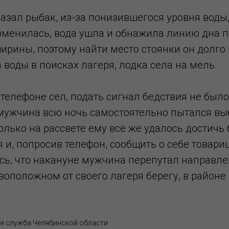
азал рыбак, из-за понизившегося уровня воды
зменилась, вода ушла и обнажила линию дна п
рины, поэтому найти место стоянки он долго н
 воды в поисках лагеря, лодка села на мель.
телефоне сел, подать сигнал бедствия не был
мужчина всю ночь самостоятельно пытался вы
олько на рассвете ему всё же удалось достичь 
 и, попросив телефон, сообщить о себе товари
ось, что накануне мужчина перепутал направле
оположном от своего лагеря берегу, в районе
я служба Челябинской области