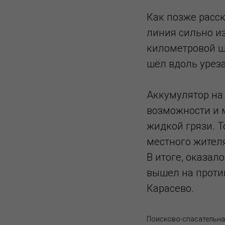
Как позже расск
линия сильно и
километровой ши
шёл вдоль уреза
Аккумулятор на 
возможности и 
жидкой грязи. Т
местного жителя
В итоге, оказал
вышел на против
Карасево.
Поисково-спасательна