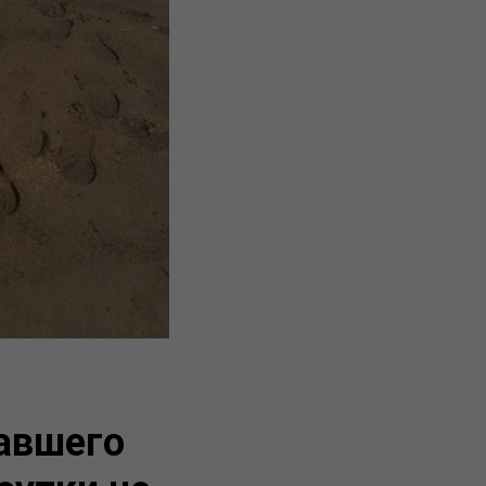
авшего