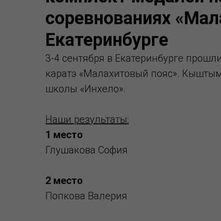
соревнованиях «Мал
Екатеринбурге
3-4 сентября в Екатеринбурге прошл
каратэ «Малахитовый пояс». Кыштым
школы «Инхело».
Наши результаты:
1 место
Глушакова София
2 место
Попкова Валерия