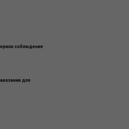
верили соблюдение
аказании для