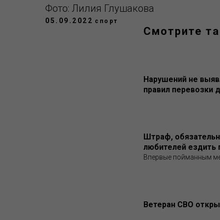
Фото: Лилия Глушакова
05.09.2022
спорт
Смотрите т
Нарушений не выяв
правил перевозки 
Штраф, обязательн
любителей ездить 
Впервые пойманным ме
Ветеран СВО откр