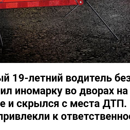
й 19-летний водитель без
ил иномарку во дворах н
 и скрылся с места ДТП.
привлекли к ответственно