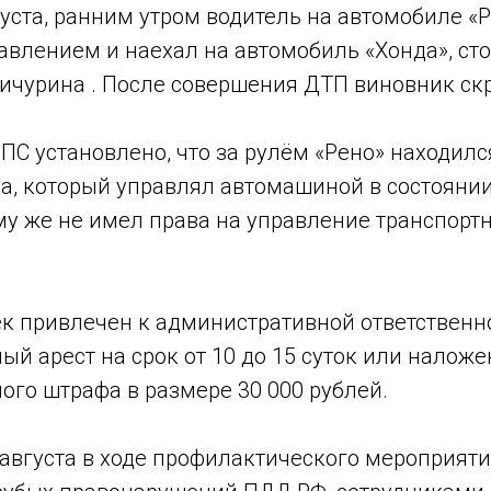
вгуста, ранним утром водитель на автомобиле «
авлением и наехал на автомобиль «Хонда», ст
ичурина . После совершения ДТП виновник ск
С установлено, что за рулём «Рено» находилс
, который управлял автомашиной в состоянии
ому же не имел права на управление транспор
к привлечен к административной ответственно
й арест на срок от 10 до 15 суток или налож
ого штрафа в размере 30 000 рублей.
1 августа в ходе профилактического мероприя