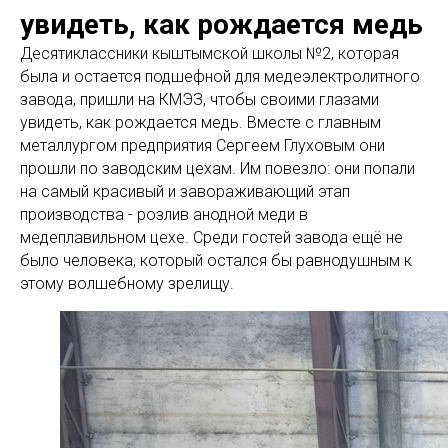
увидеть, как рождается медь
Десятиклассники кыштымской школы №2, которая
была и остается подшефной для медеэлектролитного
завода, пришли на КМЭЗ, чтобы своими глазами
увидеть, как рождается медь. Вместе с главным
металлургом предприятия Сергеем Глуховым они
прошли по заводским цехам. Им повезло: они попали
на самый красивый и завораживающий этап
производства - розлив анодной меди в
медеплавильном цехе. Среди гостей завода ещё не
было человека, который остался бы равнодушным к
этому волшебному зрелищу.