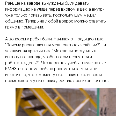
Раньше на заводе вынуждены были давать
информацию на улице перед входом в цех, а внутри
уже только показывать, поскольку шум мешал
общению. Теперь на любой вопрос можно ответить
прямо в помещении.
А вопросы у ребят были. Начиная от традиционных:
"Почему расплавленная медь светится зелёным?" - и
заканчивая практичным: "Можно ли поступить в
институт от завода, чтобы потом вернуться и
работать здесь?". Что касается учёбы в вузе за счёт
КМЭЗа - эта тема сейчас рассматривается, и не
исключено, что к моменту окончания школы такая
возможность у нынешних десятиклассников появится.