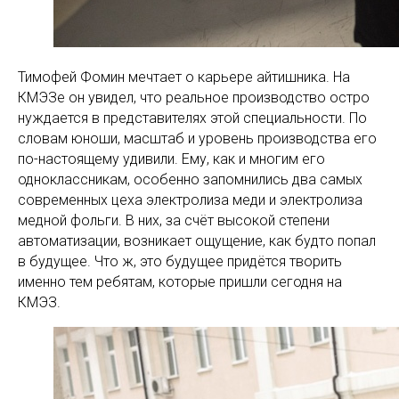
Тимофей Фомин мечтает о карьере айтишника. На
КМЭЗе он увидел, что реальное производство остро
нуждается в представителях этой специальности. По
словам юноши, масштаб и уровень производства его
по-настоящему удивили. Ему, как и многим его
одноклассникам, особенно запомнились два самых
современных цеха электролиза меди и электролиза
медной фольги. В них, за счёт высокой степени
автоматизации, возникает ощущение, как будто попал
в будущее. Что ж, это будущее придётся творить
именно тем ребятам, которые пришли сегодня на
КМЭЗ.