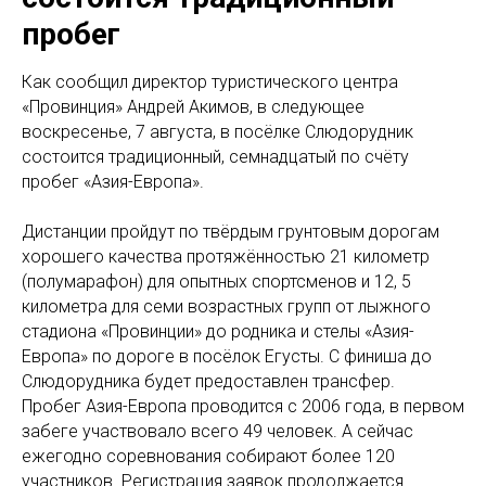
пробег
Как сообщил директор туристического центра
«Провинция» Андрей Акимов, в следующее
воскресенье, 7 августа, в посёлке Слюдорудник
состоится традиционный, семнадцатый по счёту
пробег «Азия-Европа».
Дистанции пройдут по твёрдым грунтовым дорогам
хорошего качества протяжённостью 21 километр
(полумарафон) для опытных спортсменов и 12, 5
километра для семи возрастных групп от лыжного
стадиона «Провинции» до родника и стелы «Азия-
Европа» по дороге в посёлок Егусты. С финиша до
Слюдорудника будет предоставлен трансфер.
Пробег Азия-Европа проводится с 2006 года, в первом
забеге участвовало всего 49 человек. А сейчас
ежегодно соревнования собирают более 120
участников. Регистрация заявок продолжается.