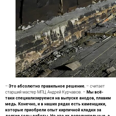
–
Это абсолютно правильное решение
, – считает
старший мастер МПЦ Андрей Курчавов. –
Мы всё-
таки специализируемся на выпуске анодов, плавим
медь. Конечно, и в наших рядах есть каменщики,
которые приобрели опыт кирпичной кладки за
долгие годы работы. Но это их дополнительные, а