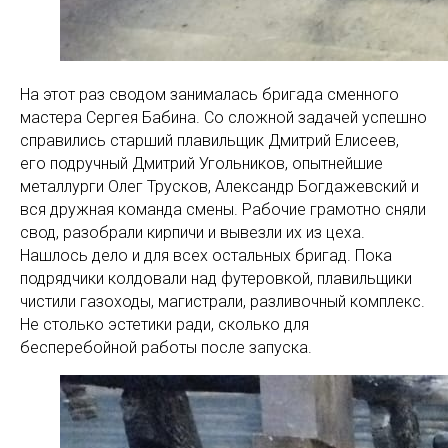
На этот раз сводом занималась бригада сменного
мастера Сергея Бабина. Со сложной задачей успешно
справились старший плавильщик Дмитрий Елисеев,
его подручный Дмитрий Угольников, опытнейшие
металлурги Олег Трусков, Александр Богдажевский и
вся дружная команда смены. Рабочие грамотно сняли
свод, разобрали кирпичи и вывезли их из цеха.
Нашлось дело и для всех остальных бригад. Пока
подрядчики колдовали над футеровкой, плавильщики
чистили газоходы, магистрали, разливочный комплекс.
Не столько эстетики ради, сколько для
бесперебойной работы после запуска.