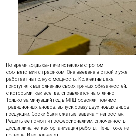
Но время «отдыха» печи истекло в строгом
соответствии с графиком. Она введена в строй и уже
работает на полную мощность. Коллектив цеха
приступил к выполнению своих прямых обязанностей,
с которыми, как всегда, справляется на отлично.
Только за минувший год в МПЦ освоили, помимо
традиционных анодов, выпуск сразу двух новых видов
продукции. Сроки были сжатые, задача – непростая.
Решить её помогли профессионализм, сплочённость,
дисциплина, чёткая организация работы. Печь тоже не
подвела. И не подведет!