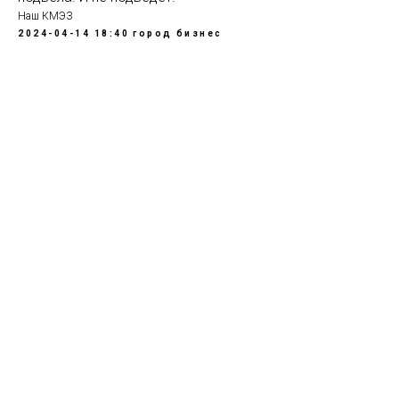
Наш КМЭЗ
2024-04-14 18:40
город
бизнес