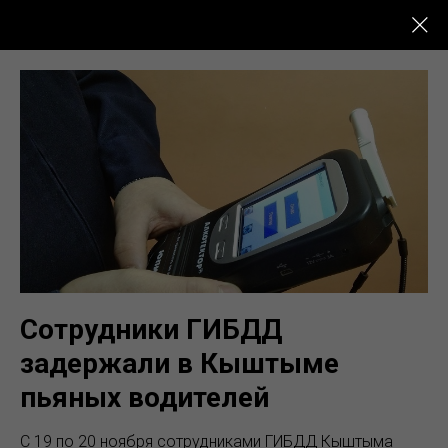
Новости Кыштыма
Сотрудники ГИБДД
задержали в Кыштыме
пьяных водителей
С 19 по 20 ноября сотрудниками ГИБДД Кыштыма