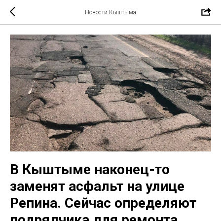
Новости Кыштыма
В Кыштыме наконец-то
заменят асфальт на улице
Репина. Сейчас определяют
подрядчика для ремонта