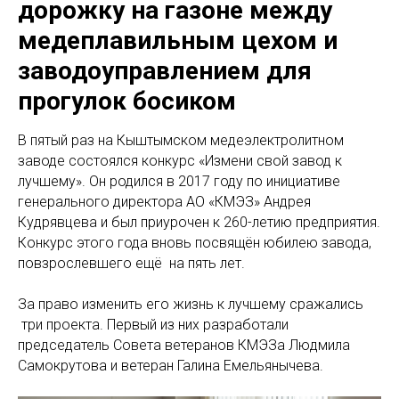
дорожку на газоне между
медеплавильным цехом и
заводоуправлением для
прогулок босиком
В пятый раз на Кыштымском медеэлектролитном
заводе состоялся конкурс «Измени свой завод к
лучшему». Он родился в 2017 году по инициативе
генерального директора АО «КМЭЗ» Андрея
Кудрявцева и был приурочен к 260-летию предприятия.
Конкурс этого года вновь посвящён юбилею завода,
повзрослевшего ещё на пять лет.
За право изменить его жизнь к лучшему сражались
три проекта. Первый из них разработали
председатель Совета ветеранов КМЭЗа Людмила
Самокрутова и ветеран Галина Емельянычева.