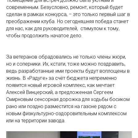
помещение для встреч должно быть уютным и
современным. Безусловно, ремонт, который будет
сделан в рамках конкурса, – это только первый шаг в
преображении клуба. Но сегодняшняя победа станет
для нас, как для руководителей, стимулом к тому,
чтобы продолжить начатое дело.
За ветеранов обрадовались не только члены жюри,
но и соперники. Их, кстати, тоже можно поздравить,
ведь разработанные ими проекты будут воплощены в
жизнь. В «Радуге» за счёт бюджета непременно
появится новый игровой комплекс, как мечтает
Алексей Винцерский, а предложенная Сергеем
Смирновым сенсорная дорожка для ходьбы босиком
рано или поздно разместится на газоне рядом с
новым физкультурно-оздоровительным комплексом
или на территории завода.