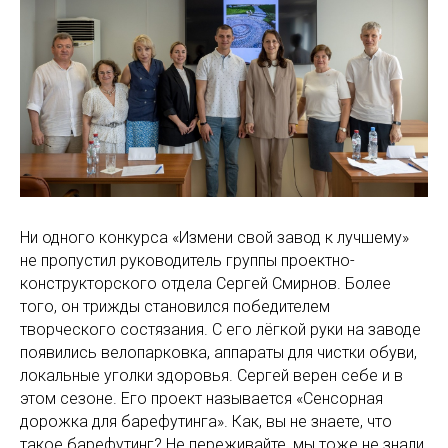
Ни одного конкурса «Измени свой завод к лучшему»
не пропустил руководитель группы проектно-
конструкторского отдела Сергей Смирнов. Более
того, он трижды становился победителем
творческого состязания. С его лёгкой руки на заводе
появились велопарковка, аппараты для чистки обуви,
локальные уголки здоровья. Сергей верен себе и в
этом сезоне. Его проект называется «Сенсорная
дорожка для барефутинга». Как, вы не знаете, что
такое барефутинг? Не переживайте, мы тоже не знали,