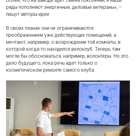
более, что на заводе идет смена поколений, и наши
ряды пополняют энергичные, деловые ветераны», –
пишут авторы идеи.
В своих планах они не ограничиваются
преображением уже действующих помещений, а
мечтают, например, о возрождении той комнаты, в
которой когда-то находился велоклуб. Теперь там
могли бы обосноваться, например, волонтёры. Но это
дело будущего, пока речь идет только о
косметическом ремонте самого клуба.