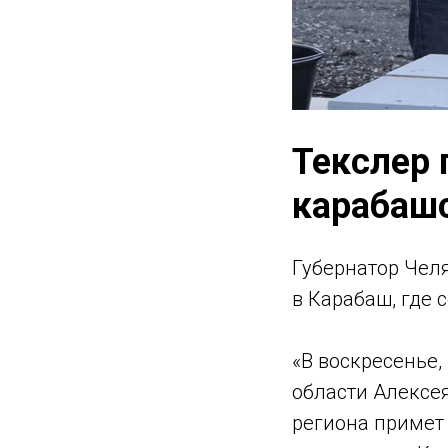
Текслер
карабаш
Губернатор Чел
в Карабаш, где 
«В воскресенье,
области Алексе
региона примет