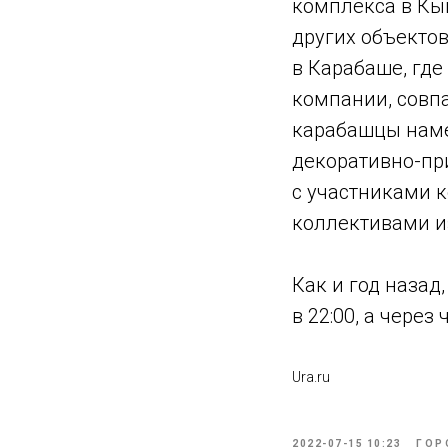
комплекса в Кы
других объектов
в Карабаше, гд
компании, совп
карабашцы наме
декоративно-пр
с участниками 
коллективами и
Как и год назад
в 22:00, а чере
Ura.ru
2022-07-15 10:23
ГОР