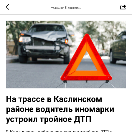
Новости Кыштыма
На трассе в Каслинском
районе водитель иномарки
устроил тройное ДТП