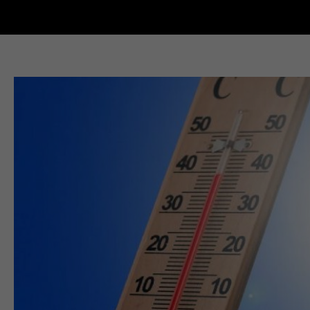
Новости Кыштыма