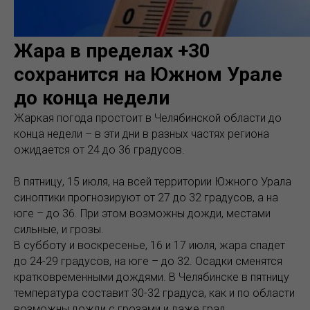
Жара в пределах +30
сохранится на Южном Урале
до конца недели
Жаркая погода простоит в Челябинской области до
конца недели – в эти дни в разных частях региона
ожидается от 24 до 36 градусов.
В пятницу, 15 июля, на всей территории Южного Урала
синоптики прогнозируют от 27 до 32 градусов, а на
юге – до 36. При этом возможны дожди, местами
сильные, и грозы.
В субботу и воскресенье, 16 и 17 июля, жара спадет
до 24-29 градусов, на юге – до 32. Осадки сменятся
кратковременными дождями. В Челябинске в пятницу
температура составит 30-32 градуса, как и по области
возможны дожди с грозами и даже град.