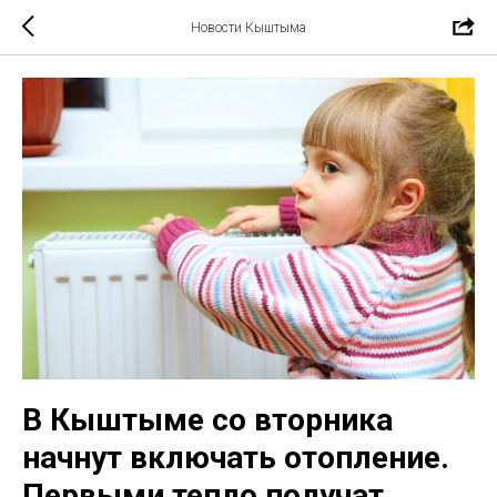
Новости Кыштыма
В Кыштыме со вторника
начнут включать отопление.
Первыми тепло получат