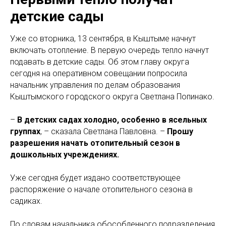
детские сады
Уже со вторника, 13 сентября, в Кыштыме начнут
включать отопление. В первую очередь тепло начнут
подавать в детские сады. Об этом главу округа
сегодня на оперативном совещании попросила
начальник управления по делам образования
Кыштымского городского округа Светлана Попинако.
–
В детских садах холодно, особенно в ясельных
группах
, – сказала Светлана Павловна. –
Прошу
разрешения начать отопительный сезон в
дошкольных учреждениях.
Уже сегодня будет издано соответствующее
распоряжение о начале отопительного сезона в
садиках.
По словам начальника обособленного подразделения