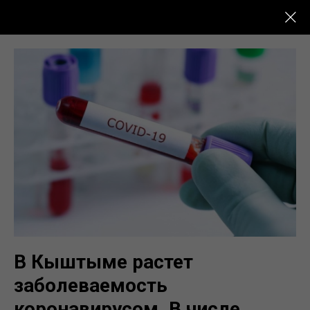
Новости Кыштыма
В Кыштыме растет
заболеваемость
коронавирусом. В числе