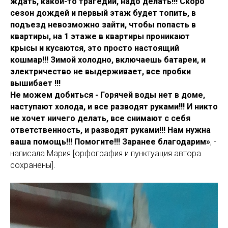
ждать, какой-то трагедии, надо делать!!! Скоро
сезон дождей и первый этаж будет топить, в
подъезд невозможно зайти, чтобы попасть в
квартиры, на 1 этаже в квартиры проникают
крысы и кусаются, это просто настоящий
кошмар!!! Зимой холодно, включаешь батареи, и
электричество не выдерживает, все пробки
вышибает !!!
Не можем добиться - Горячей воды нет в доме,
наступают холода, и все разводят руками!!! И никто
не хочет ничего делать, все снимают с себя
ответственность, и разводят руками!!! Нам нужна
ваша помощь!!! Помогите!!! Заранее благодарим»
, -
написала Мария [орфография и пунктуация автора
сохранены].