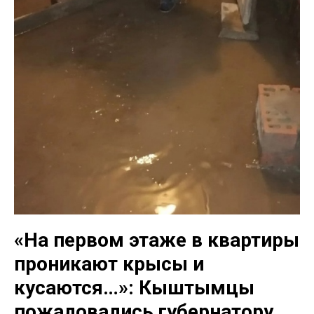
«На первом этаже в квартиры
проникают крысы и
кусаются…»: Кыштымцы
пожаловались губернатору