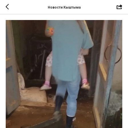
Новости Кыштыма