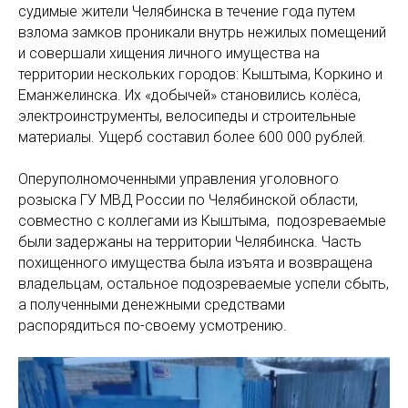
судимые жители Челябинска в течение года путем
взлома замков проникали внутрь нежилых помещений
и совершали хищения личного имущества на
территории нескольких городов: Кыштыма, Коркино и
Еманжелинска. Их «добычей» становились колёса,
электроинструменты, велосипеды и строительные
материалы. Ущерб составил более 600 000 рублей.
Оперуполномоченными управления уголовного
розыска ГУ МВД России по Челябинской области,
совместно с коллегами из Кыштыма, подозреваемые
были задержаны на территории Челябинска. Часть
похищенного имущества была изъята и возвращена
владельцам, остальное подозреваемые успели сбыть,
а полученными денежными средствами
распорядиться по-своему усмотрению.