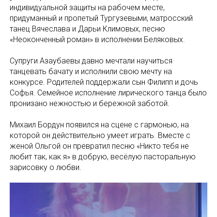
индивидуальной защиты на рабочем месте,
придуманный и пропетый Тургузевыми, матросский
танец Вячеслава и Дарьи Климовых, песню
«Неоконченный роман» в исполнении Беляковых.
Супруги Азаубаевы давно мечтали научиться
танцевать бачату и исполнили свою мечту на
конкурсе. Родителей поддержали сын Филипп и дочь
Софья. Семейное исполнение лирического танца было
пронизано нежностью и бережной заботой.
Михаил Бордун появился на сцене с гармонью, на
которой он действительно умеет играть. Вместе с
женой Ольгой он превратил песню «Никто тебя не
любит так, как я» в добрую, весёлую пасторальную
зарисовку о любви.