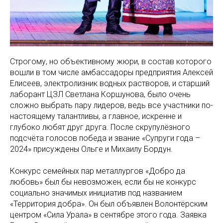
Строгому, но объективному жюри, в состав которого
вошли в том числе амбассадоры предприятия Алексей
Елисеев, электролизник водных растворов, и старший
лаборант ЦЗЛ Светлана Коршунова, было очень
сложно выбрать пару лидеров, ведь все участники по-
настоящему талантливы, а главное, искренне и
глубоко любят друг друга. После скрупулёзного
подсчёта голосов победа и звание «Супруги года –
2024» присуждены Ольге и Михаилу Бордун.
Конкурс семейных пар металлургов «Добро да
любовь» был бы невозможен, если бы не конкурс
социально значимых инициатив под названием
«Территория добра». Он был объявлен Волонтёрским
центром «Сила Урала» в сентябре этого года. Заявка