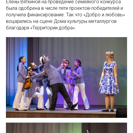
Елены Вяткиной на проведение семейного конкурса
была одобрена в числе пяти проектов-победителей и
получила финансирование. Так что «Добро и любовь»
воцарились на сцене Дома культуры металлургов
благодаря «Территории добра».