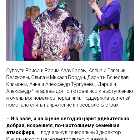
Супруги Раиса и Расим Азаубаевы, Алёна и Евгений
Беляковы, Ольга и Михаил Бордун, Дарья и Вячеслав
Климовы, Анна и Александр Тургузевы, Дарья и
Александр Чигаревы долго готовились к выступлению
и очень волновались перед ним. Поддержка зрителей
помогала снять напряжение и преодолеть страх.
–
И в зале, и на сцене сегодня царит удивительно
добрая, искренняя, по-настоящему семейная
атмосфера
, – подчеркнул генеральный директор
Кыштымского медеэлектролитного завода,