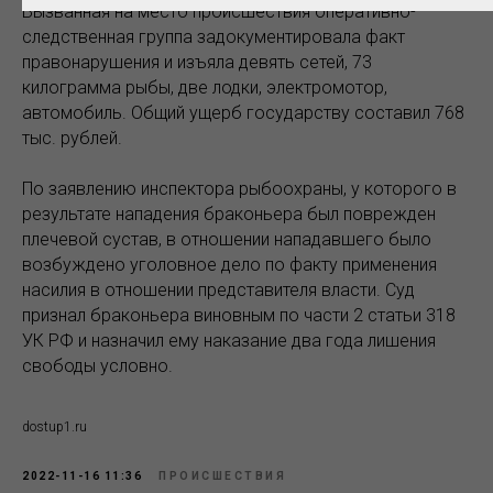
Вызванная на место происшествия оперативно-
следственная группа задокументировала факт
правонарушения и изъяла девять сетей, 73
килограмма рыбы, две лодки, электромотор,
автомобиль. Общий ущерб государству составил 768
тыс. рублей.
По заявлению инспектора рыбоохраны, у которого в
результате нападения браконьера был поврежден
плечевой сустав, в отношении нападавшего было
возбуждено уголовное дело по факту применения
насилия в отношении представителя власти. Суд
признал браконьера виновным по части 2 статьи 318
УК РФ и назначил ему наказание два года лишения
свободы условно.
dostup1.ru
2022-11-16 11:36
ПРОИСШЕСТВИЯ